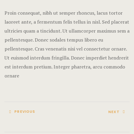
Terms and C
Proin consequat, nibh ut semper rhoncus, lacus tortor
laoreet ante, a fermentum felis tellus in nisl. Sed placerat
ultricies quam a tincidunt. Ut ullamcorper maximus sem a
pellentesque. Donec sodales tempus libero eu
pellentesque. Cras venenatis nisi vel consectetur ornare.
Ut euismod interdum fringilla. Donec imperdiet hendrerit
est interdum pretium. Integer pharetra, arcu commodo
ornare
PREVIOUS
NEXT